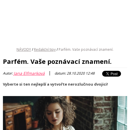
NÁVODY
/
Redakční tipy
/
Parfém. Vaše poznávací znamení.
Parfém. Vaše poznávací znamení.
|
Jana Elfmarková
Autor:
datum: 28.10.2020 12:48
Vyberte si ten nejlepší a vytvořte nerozlučnou dvojici!