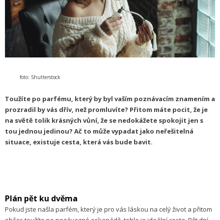
foto: Shutterstock
Toužíte po parfému, který by byl vaším poznávacím znamením a
prozradil by vás dřív, než promluvíte? Přitom máte pocit, že je
na světě tolik krásných vůní, že se nedokážete spokojit jen s
tou jednou jedinou? Ač to může vypadat jako neřešitelná
situace, existuje cesta, která vás bude bavit.
Plán pět ku dvěma
Pokud jste našla parfém, který je pro vás láskou na celý život a přitom