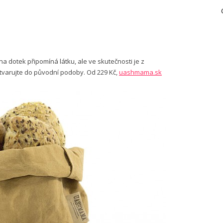
 na dotek připomíná látku, ale ve skutečnosti je z
vytvarujte do původní podoby. Od 229 Kč,
uashmama.sk