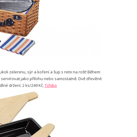
koli zeleninu, sýr a koření a šup s nimi na rošt! Během
e servírovat jako přílohu nebo samostatně. Dvě dřevěné
dlné držení. 2 ks/249 Kč,
Tchibo