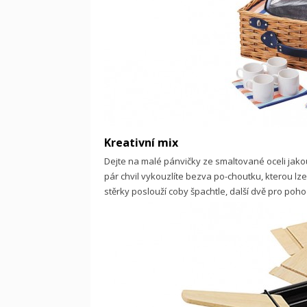
Kreativní mix
Dejte na malé pánvičky ze smaltované oceli jakou
pár chvil vykouzlíte bezva po-choutku, kterou lz
stěrky poslouží coby špachtle, další dvě pro poho