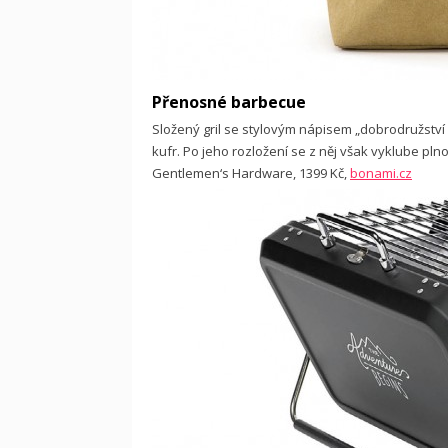
Přenosné barbecue
Složený gril se stylovým nápisem „dobrodružství
kufr. Po jeho rozložení se z něj však vyklube pln
Gentlemen‘s Hardware, 1399 Kč,
bonami.cz