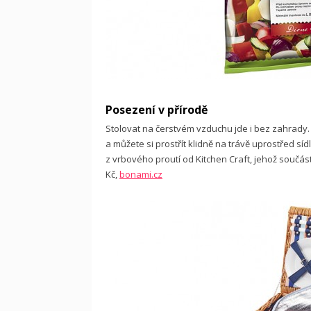
Posezení v přírodě
Stolovat na čerstvém vzduchu jde i bez zahrady. 
a můžete si prostřít klidně na trávě uprostřed sí
z vrbového proutí od Kitchen Craft, jehož součástí 
Kč,
bonami.cz