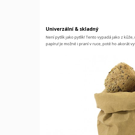
Univerzální & skladný
Není pytlík jako pytlík! Tento vypadá jako z kůže,
papíru! Je možné i praní v ruce, poté ho akorát 