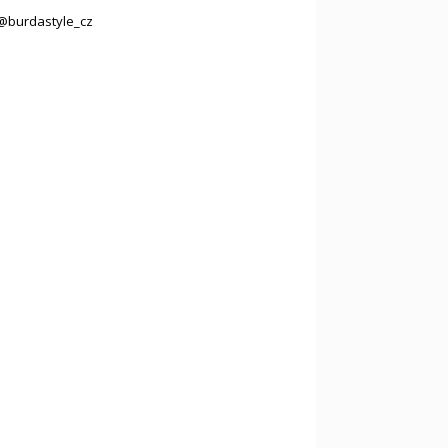
@burdastyle_cz