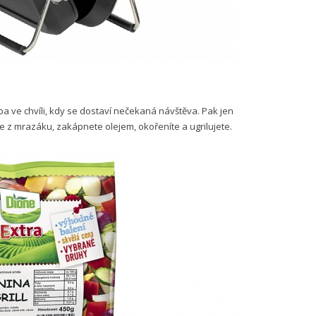
a ve chvíli, kdy se dostaví nečekaná návštěva. Pak jen
e z mrazáku, zakápnete olejem, okořeníte a ugrilujete.