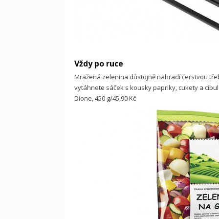
Vždy po ruce
Mražená zelenina důstojně nahradí čerstvou třeb
vytáhnete sáček s kousky papriky, cukety a cibul
Dione, 450 g/45,90 Kč