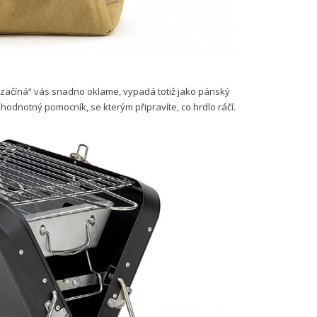
 začíná“ vás snadno oklame, vypadá totiž jako pánský
ohodnotný pomocník, se kterým připravíte, co hrdlo ráčí.