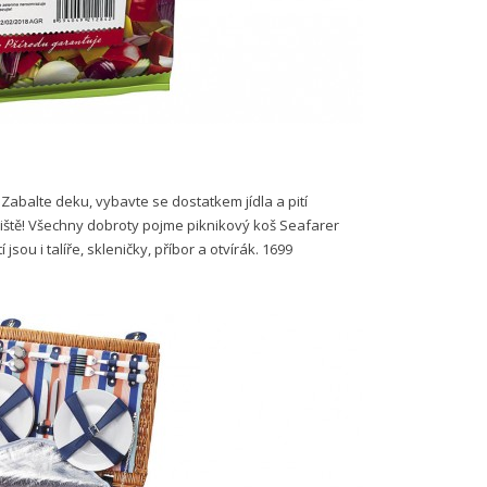
Zabalte deku, vybavte se dostatkem jídla a pití
dliště! Všechny dobroty pojme piknikový koš Seafarer
jsou i talíře, skleničky, příbor a otvírák. 1699