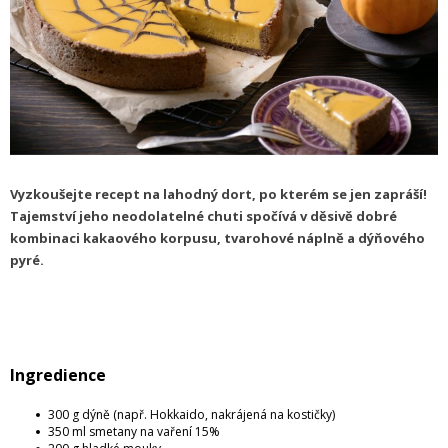
Vyzkoušejte recept na lahodný dort, po kterém se jen zapráší!
Tajemství jeho neodolatelné chuti spočívá v děsivě dobré
kombinaci kakaového korpusu, tvarohové náplně a dýňového
pyré.
Ingredience
300 g dýně (např. Hokkaido, nakrájená na kostičky)
350 ml smetany na vaření 15%