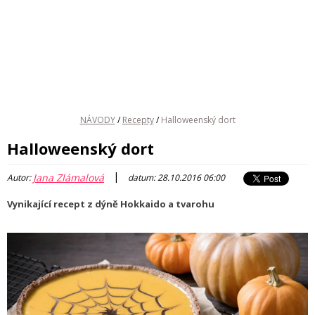
NÁVODY
/
Recepty
/
Halloweenský dort
Halloweenský dort
|
Jana Zlámalová
Autor:
datum: 28.10.2016 06:00
Vynikající recept z dýně Hokkaido a tvarohu