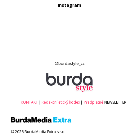
Instagram
@burdastyle_cz
KONTAKT
|
Redakční etický kodex
|
Předplatné
NEWSLETTER
© 2026 BurdaMedia Extra s.r.o.