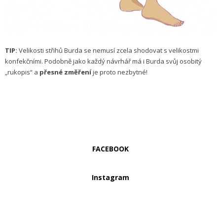
TIP:
Velikosti střihů Burda se nemusí zcela shodovat s velikostmi
konfekčními. Podobně jako každý návrhář má i Burda svůj osobitý
„rukopis“ a
přesné změření
je proto nezbytné!
FACEBOOK
Instagram