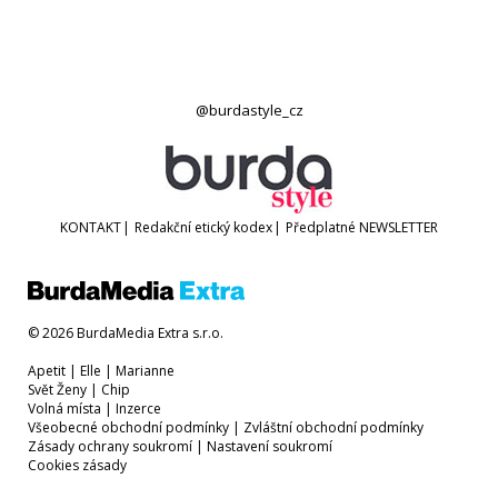
@burdastyle_cz
KONTAKT
|
Redakční etický kodex
|
Předplatné
NEWSLETTER
© 2026 BurdaMedia Extra s.r.o.
Apetit
|
Elle
|
Marianne
Svět Ženy
|
Chip
Volná místa
|
Inzerce
Všeobecné obchodní podmínky
|
Zvláštní obchodní podmínky
Zásady ochrany soukromí
|
Nastavení soukromí
Cookies zásady