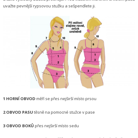
uvažte pevnější rypsovou stužku a sešpendlete ji.
1 HORNÍ OBVOD
měří se přes nejširší místo prsou
2 OBVOD PASU
těsně na pomocné stužce v pase
3 OBVOD BOKŮ
přes nejširší místo sedu