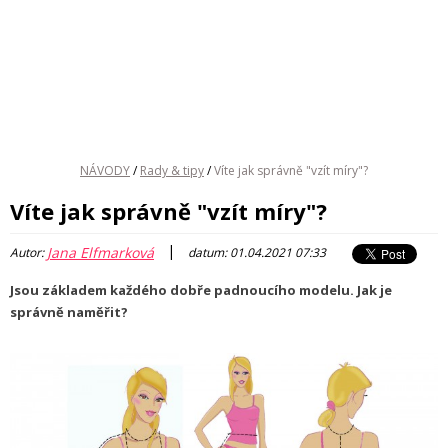
NÁVODY
/
Rady & tipy
/
Víte jak správně "vzít míry"?
Víte jak správně "vzít míry"?
|
Jana Elfmarková
Autor:
datum: 01.04.2021 07:33
Jsou základem každého dobře padnoucího modelu. Jak je
správně naměřit?