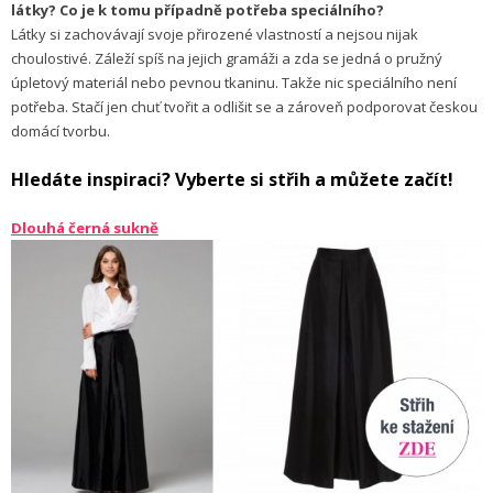
látky? Co je k tomu případně potřeba speciálního?
Látky si zachovávají svoje přirozené vlastností a nejsou nijak
choulostivé. Záleží spíš na jejich gramáži a zda se jedná o pružný
úpletový materiál nebo pevnou tkaninu. Takže nic speciálního není
potřeba. Stačí jen chuť tvořit a odlišit se a zároveň podporovat českou
domácí tvorbu.
Hledáte inspiraci? Vyberte si střih a můžete začít!
Dlouhá černá sukně