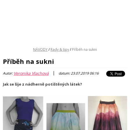
NÁVODY
/
Rady & tipy
/
Příběh na sukni
Příběh na sukni
|
Veronika Vlachová
Autor:
datum: 23.07.2019 06:16
Jak se šije z nádherně potištěných látek?