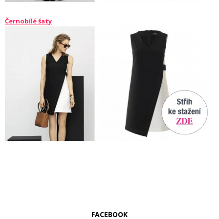
Černobílé šaty
FACEBOOK