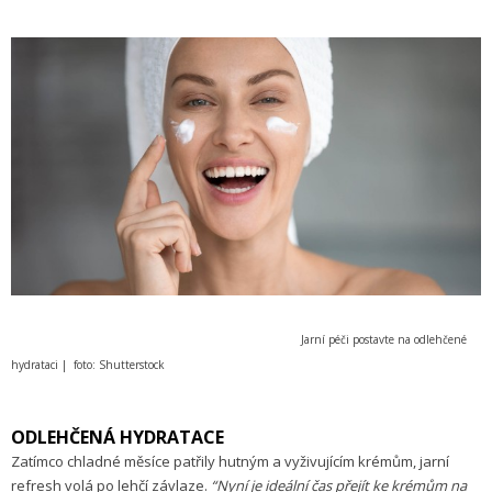
Jarní péči postavte na odlehčené
hydrataci
| foto: Shutterstock
ODLEHČENÁ HYDRATACE
Zatímco chladné měsíce patřily hutným a vyživujícím krémům, jarní
refresh volá po lehčí závlaze.
“Nyní je ideální čas přejít ke krémům na