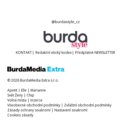
@burdastyle_cz
KONTAKT
|
Redakční etický kodex
|
Předplatné
NEWSLETTER
© 2026 BurdaMedia Extra s.r.o.
Apetit
|
Elle
|
Marianne
Svět Ženy
|
Chip
Volná místa
|
Inzerce
Všeobecné obchodní podmínky
|
Zvláštní obchodní podmínky
Zásady ochrany soukromí
|
Nastavení soukromí
Cookies zásady