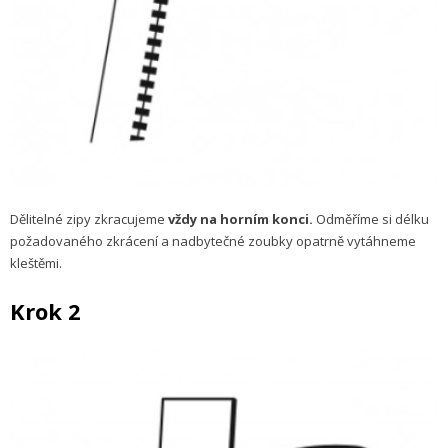
Dělitelné zipy zkracujeme
vždy na horním konci.
Odměříme si délku
požadovaného zkrácení a nadbytečné zoubky opatrně vytáhneme
kleštěmi.
Krok 2