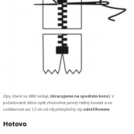
Zipy, které se dělit nedají,
zkracujeme na spodním konci
. V
požadované délce opět zhotovíme pevný nitěný koutek a ve
vzdálenosti asi 1,5 cm od něj přebytečný zip
odstřihneme
.
Hotovo