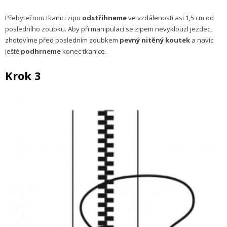
Přebytečnou tkanici zipu
odstřihneme
ve vzdálenosti asi 1,5 cm od
posledního zoubku. Aby při manipulaci se zipem nevyklouzl jezdec,
zhotovíme před posledním zoubkem
pevný nitěný koutek
a navíc
ještě
podhrneme
konec tkanice.
Krok 3