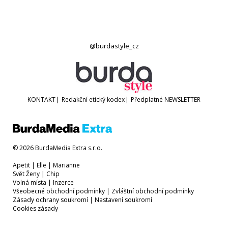
@burdastyle_cz
KONTAKT
|
Redakční etický kodex
|
Předplatné
NEWSLETTER
© 2026 BurdaMedia Extra s.r.o.
Apetit
|
Elle
|
Marianne
Svět Ženy
|
Chip
Volná místa
|
Inzerce
Všeobecné obchodní podmínky
|
Zvláštní obchodní podmínky
Zásady ochrany soukromí
|
Nastavení soukromí
Cookies zásady