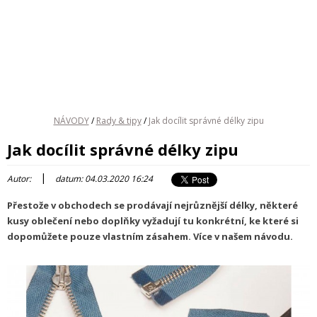
NÁVODY
/
Rady & tipy
/
Jak docílit správné délky zipu
Jak docílit správné délky zipu
|
Autor:
datum: 04.03.2020 16:24
Přestože v obchodech se prodávají nejrůznější délky, některé
kusy oblečení nebo doplňky vyžadují tu konkrétní, ke které si
dopomůžete pouze vlastním zásahem. Více v našem návodu.