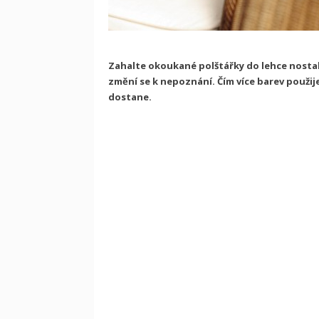
Zahalte okoukané polštářky do lehce nostalg
změní se k nepoznání. Čím více barev použije
dostane.