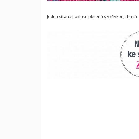
Jedna strana povlaku pletená s výšivkou, druhá l