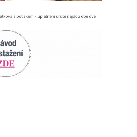
átková s potiskem – uplatnění určitě najdou obě dvě.