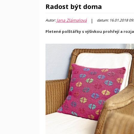
Radost být doma
Jana Zlámalová
|
Autor:
datum: 16.01.2018 09
Pletené polštářky s výšivkou prohřejí a rozja