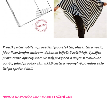
Proužky v černobílém provedení jsou efektní, elegantní a navíc,
jdou-li správným směrem, dokonce báječně zeštíhlují. Využijte
právě tento optický klam ve svůj prospěch a ušijte si dvoudílné
pončo, jehož proužky vám ukáží cestu a neomylně povedou vaše
šití po správné linii.
NÁVOD NA PONČO ZDARMA KE STAŽENÍ ZDE