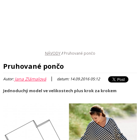
NÁVODY
/
Pruhované pončo
Pruhované pončo
|
Jana Zlámalová
Autor:
datum: 14.09.2016 05:12
Jednoduchý model ve velikostech plus krok za krokem