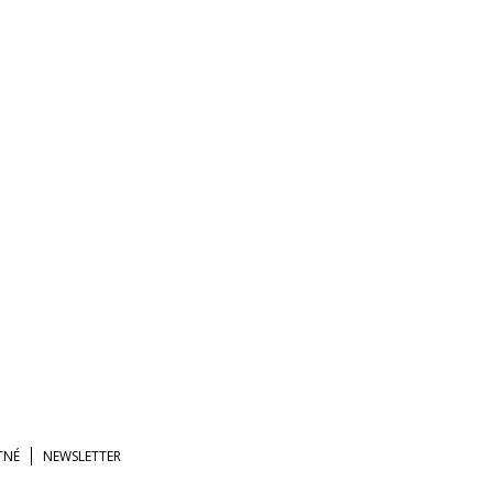
TNÉ
NEWSLETTER