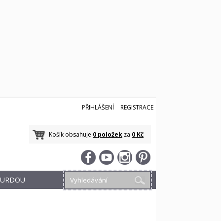
PŘIHLÁŠENÍ
REGISTRACE
Košík obsahuje
0 položek
za
0 Kč
 BURDOU