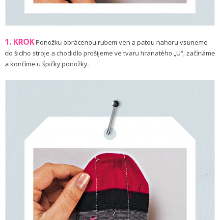
1. KROK
Ponožku obrácenou rubem ven a patou nahoru vsuneme
do šicího stroje a chodidlo prošijeme ve tvaru hranatého „U“, začínáme
a končíme u špičky ponožky.