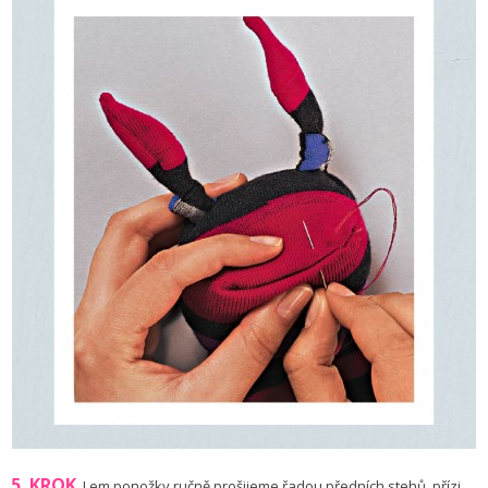
5. KROK
Lem ponožky ručně prošijeme řadou předních stehů, přízi