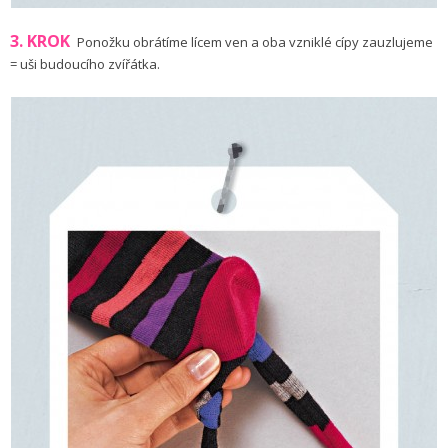
3. KROK
Ponožku obrátíme lícem ven a oba vzniklé cípy zauzlujeme
= uši budoucího zvířátka.