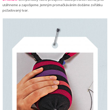
utáhneme a zapošijeme. Jemným promačkáváním dodáme zvířátku
požadovaný tvar.