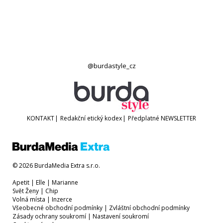
@burdastyle_cz
KONTAKT
|
Redakční etický kodex
|
Předplatné
NEWSLETTER
© 2026 BurdaMedia Extra s.r.o.
Apetit
|
Elle
|
Marianne
Svět Ženy
|
Chip
Volná místa
|
Inzerce
Všeobecné obchodní podmínky
|
Zvláštní obchodní podmínky
Zásady ochrany soukromí
|
Nastavení soukromí