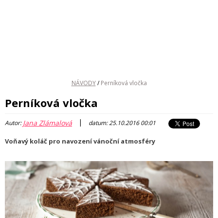
NÁVODY
/
Perníková vločka
Perníková vločka
|
Jana Zlámalová
Autor:
datum: 25.10.2016 00:01
Voňavý koláč pro navození vánoční atmosféry