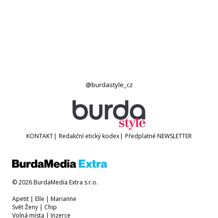
@burdastyle_cz
KONTAKT
|
Redakční etický kodex
|
Předplatné
NEWSLETTER
© 2026 BurdaMedia Extra s.r.o.
Apetit
|
Elle
|
Marianne
Svět Ženy
|
Chip
Volná místa
|
Inzerce