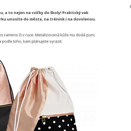
, a to nejen na cvičky do školy! Praktický vak
rku unosíte do města, na trénink i na dovolenou.
es rameno či v ruce. Metalizovaná kůže mu dodá punc
ka podle toho, kam plánujete vyrazit.