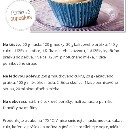
Na těsto:
50 g másla, 120 g mouky, 20 g kakaového prášku, 140 g
cukru, 1 lžička skořice, 1 lžička mletého zázvoru, 1 ½ lžičky kypřícího
prášku do pečiva, 1 vejce, 120 ml plnotučného mléka, 1 lžíce
perníkového sirupu
Na ledovou polevu:
250 g moučkového cukru, 20 g kakaového
prášku, 100 g změklého másla, 2 lžička skořice, 1 lžíce perníkového
sirupu, 20 ml plnotučného mléka
Na dekoraci:
stříbrné cukrové perličky, malí panáčci z perníku,
formičky na muffiny
Předehřejte troubu na 175 °C. V míse smíchejte máslo, mouku, kakao,
cukr, koření a prášek do pečiva. V jiné míse rozšlehejte vejce, mléko