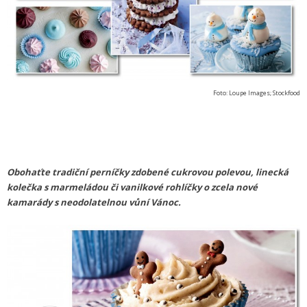
Foto: Loupe Images; Stockfood
Obohaťte tradiční perníčky zdobené cukrovou polevou, linecká
kolečka s marmeládou či vanilkové rohlíčky o zcela nové
kamarády s neodolatelnou vůní Vánoc.