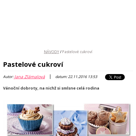
NÁVODY
/
Pastelové cukroví
Pastelové cukroví
|
Jana Zlámalová
Autor:
datum: 22.11.2016 13:53
Vánoční dobroty, na nichž si smlsne celá rodina