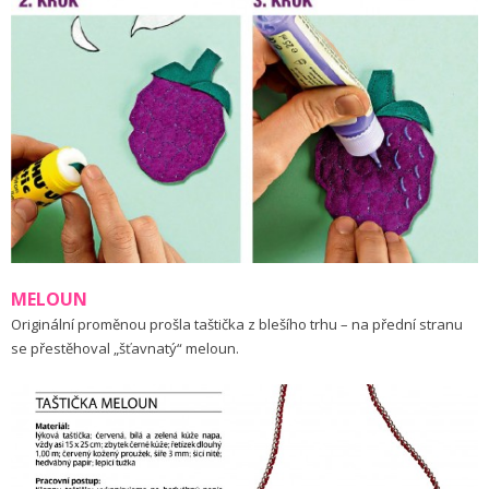
MELOUN
Originální proměnou prošla taštička z blešího trhu – na přední stranu
se přestěhoval „šťavnatý“ meloun.