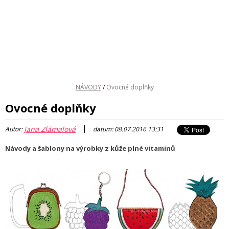
NÁVODY
/
Ovocné doplňky
Ovocné doplňky
|
Jana Zlámalová
Autor:
datum: 08.07.2016 13:31
Návody a šablony na výrobky z kůže plné vitaminů