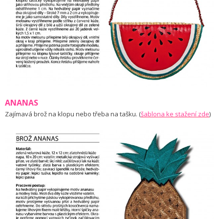
ANANAS
Zajímavá brož na klopu nebo třeba na tašku. (
š
ablona ke stažení zde
)