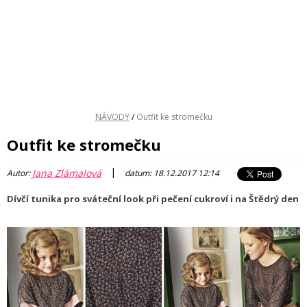
NÁVODY
/
Outfit ke stromečku
Outfit ke stromečku
|
Jana Zlámalová
Autor:
datum: 18.12.2017 12:14
Dívčí tunika pro sváteční look při pečení cukroví i na Štědrý den