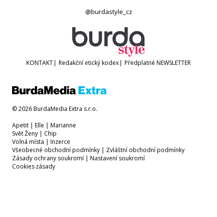
@burdastyle_cz
KONTAKT
|
Redakční etický kodex
|
Předplatné
NEWSLETTER
© 2026 BurdaMedia Extra s.r.o.
Apetit
|
Elle
|
Marianne
Svět Ženy
|
Chip
Volná místa
|
Inzerce
Všeobecné obchodní podmínky
|
Zvláštní obchodní podmínky
Zásady ochrany soukromí
|
Nastavení soukromí
Cookies zásady