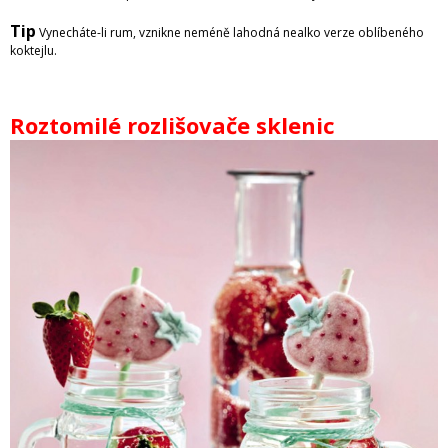
Tip
Vynecháte-li rum, vznikne neméně lahodná nealko verze oblíbeného
koktejlu.
Roztomilé rozlišovače sklenic