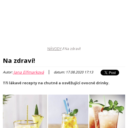
NÁVODY
/
Na zdraví!
Na zdraví!
|
Jana Elfmarková
Autor:
datum: 17.08.2020 17:13
Tři lákavé recepty na chutné a osvěžující ovocné drinky.