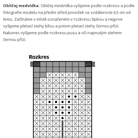
Obličej medvídka:
Obličej medvídka vyšijeme podle rozkresu a podle
fotografie modelu na přední střed ponožek ve vzdálenosti 6,5 cm od
lemu. Začínáme v místě označeném v rozkresu šipkou a nejprve
vyšijeme pletací stehy bílou a potom pletací stehy černou přízí.
Nakonec vyšijeme podle rozkresu pusu a oči napnutým stehem
černou přízí.