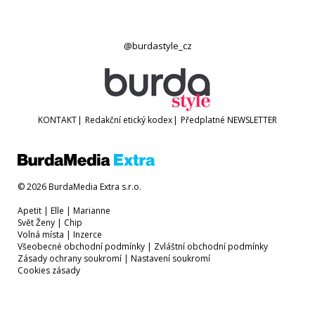
@burdastyle_cz
KONTAKT
|
Redakční etický kodex
|
Předplatné
NEWSLETTER
© 2026 BurdaMedia Extra s.r.o.
Apetit
|
Elle
|
Marianne
Svět Ženy
|
Chip
Volná místa
|
Inzerce
Všeobecné obchodní podmínky
|
Zvláštní obchodní podmínky
Zásady ochrany soukromí
|
Nastavení soukromí
Cookies zásady