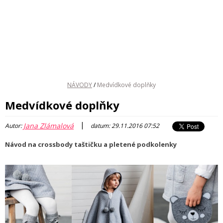
NÁVODY
/
Medvídkové doplňky
Medvídkové doplňky
|
Jana Zlámalová
Autor:
datum: 29.11.2016 07:52
Návod na crossbody taštičku a pletené podkolenky