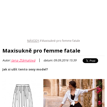
NÁVODY
/
Maxisukně pro femme fatale
Maxisukně pro femme fatale
|
Jana Zlámalová
Autor:
datum: 09.09.2016 15:39
Jak si ušít tento sexy model?