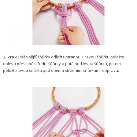
2. krok
Obě vnější šňůrky odložte stranou. Pravou šňůrku položte
doleva přes obě střední šňůrky a poté pod levou šňůrku, potom
položte levou šňůrku pod oběma středními šňůrkami doprava.