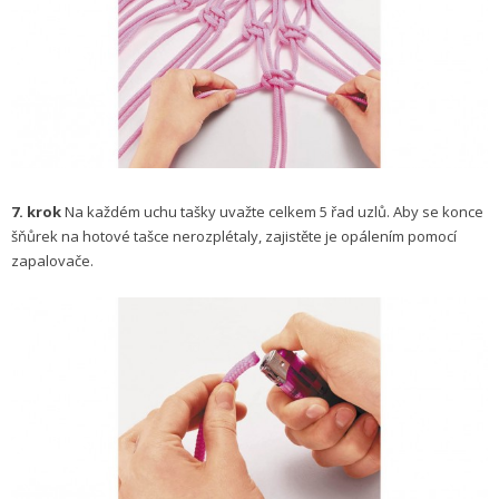
7. krok
Na každém uchu tašky uvažte celkem 5 řad uzlů. Aby se konce
šňůrek na hotové tašce nerozplétaly, zajistěte je opálením pomocí
zapalovače.