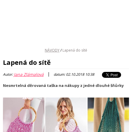
NÁVODY
/
Lapená do sítě
Lapená do sítě
|
Jana Zlámalová
Autor:
datum: 02.10.2018 10:38
Nesmrtelná děrovaná taška na nákupy z jedné dlouhé šňůrky