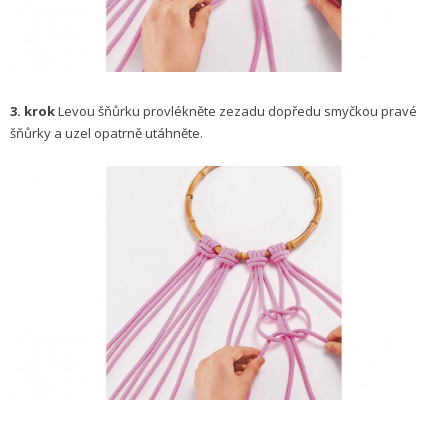
3. krok
Levou šňůrku provlékněte zezadu dopředu smyčkou pravé
šňůrky a uzel opatrně utáhněte.