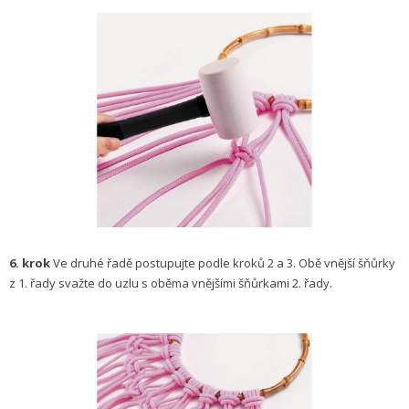
6. krok
Ve druhé řadě postupujte podle kroků 2 a 3. Obě vnější šňůrky
z 1. řady svažte do uzlu s oběma vnějšími šňůrkami 2. řady.