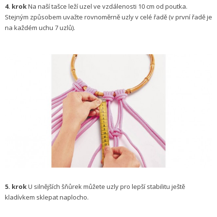
4. krok
Na naší tašce leží uzel ve vzdálenosti 10 cm od poutka.
Stejným způsobem uvažte rovnoměrně uzly v celé řadě (v první řadě je
na každém uchu 7 uzlů).
5. krok
U silnějších šňůrek můžete uzly pro lepší stabilitu ještě
kladívkem sklepat naplocho.