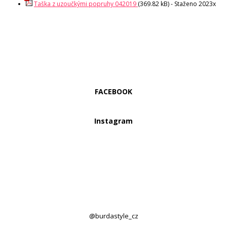
Taška z uzoučkými popruhy 042019
(369.82 kB) - Staženo 2023x
FACEBOOK
Instagram
@burdastyle_cz