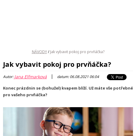
NÁVODY
/
Jak vybavit pokoj pro prvňáčka?
Jak vybavit pokoj pro prvňáčka?
|
Jana Elfmarková
Autor:
datum: 06.08.2021 06:04
Konec prázdnin se (bohužel) kvapem blíží. Už máte vše potřebné
pro vašeho prvňáčka?