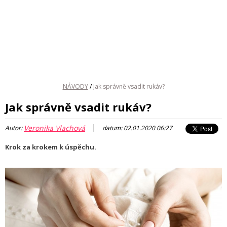
NÁVODY
/
Jak správně vsadit rukáv?
Jak správně vsadit rukáv?
|
Veronika Vlachová
Autor:
datum: 02.01.2020 06:27
Krok za krokem k úspěchu.