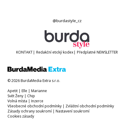
@burdastyle_cz
KONTAKT
|
Redakční etický kodex
|
Předplatné
NEWSLETTER
© 2026 BurdaMedia Extra s.r.o.
Apetit
|
Elle
|
Marianne
Svět Ženy
|
Chip
Volná místa
|
Inzerce
Všeobecné obchodní podmínky
|
Zvláštní obchodní podmínky
Zásady ochrany soukromí
|
Nastavení soukromí
Cookies zásady