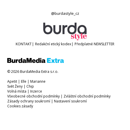
@burdastyle_cz
KONTAKT
|
Redakční etický kodex
|
Předplatné
NEWSLETTER
© 2026 BurdaMedia Extra s.r.o.
Apetit
|
Elle
|
Marianne
Svět Ženy
|
Chip
Volná místa
|
Inzerce
Všeobecné obchodní podmínky
|
Zvláštní obchodní podmínky
Zásady ochrany soukromí
|
Nastavení soukromí
Cookies zásady