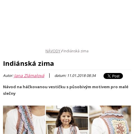
NÁVODY
/
Indiánská zima
Indiánská zima
|
Jana Zlámalová
Autor:
datum: 11.01.2018 08:34
Návod na háčkovanou vestičku s působivým motivem pro malé
slečny