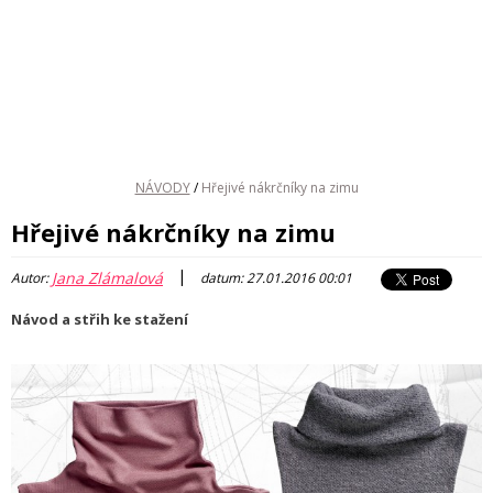
NÁVODY
/
Hřejivé nákrčníky na zimu
Hřejivé nákrčníky na zimu
|
Jana Zlámalová
Autor:
datum: 27.01.2016 00:01
Návod a střih ke stažení