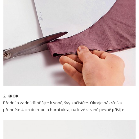
2. KROK
Přední a zadní díl přišijte k sobě, švy začistěte. Okraje nákrčníku
přehněte 4 cm do rubu a horní okraj na levé straně pevně přišijte.