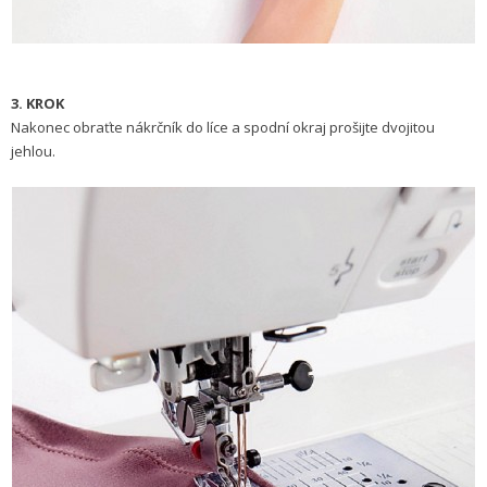
3. KROK
Nakonec obraťte nákrčník do líce a spodní okraj prošijte dvojitou
jehlou.