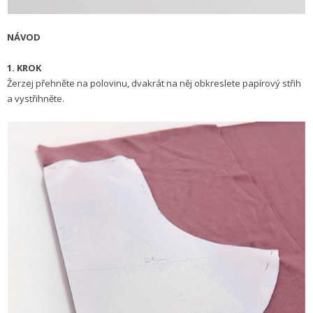
NÁVOD
1. KROK
Žerzej přehněte na polovinu, dvakrát na něj obkreslete papírový střih
a vystřihněte.