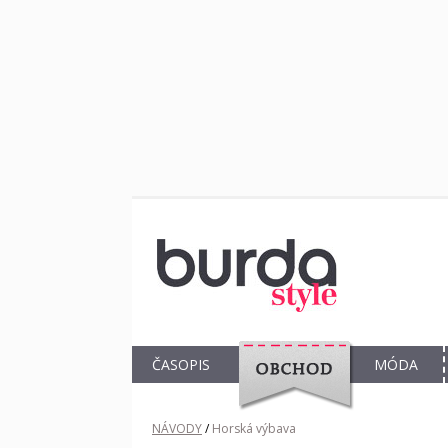
ČASOPIS
MÓDA
OBCHOD
NÁVODY
/
Horská výbava