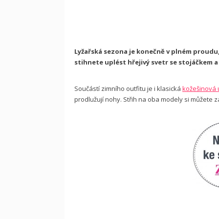
Lyžařská sezona je konečně v plném proudu,
stihnete uplést hřejivý svetr se stojáčkem 
Součástí zimního outfitu je i klasická
kožešinová
prodlužují nohy. Střih na oba modely si můžete 