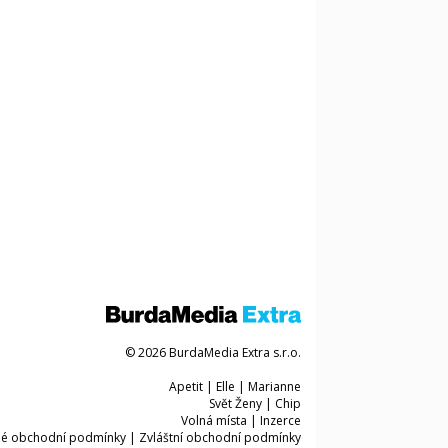
© 2026 BurdaMedia Extra s.r.o.
Apetit
|
Elle
|
Marianne
Svět Ženy
|
Chip
Volná místa
|
Inzerce
é obchodní podmínky
|
Zvláštní obchodní podmínky