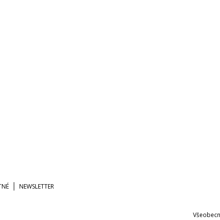
TNÉ
NEWSLETTER
Všeobecn