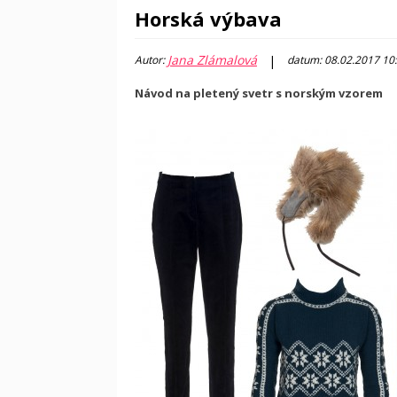
Horská výbava
Jana Zlámalová
|
Autor:
datum: 08.02.2017 10
Návod na pletený svetr s norským vzorem