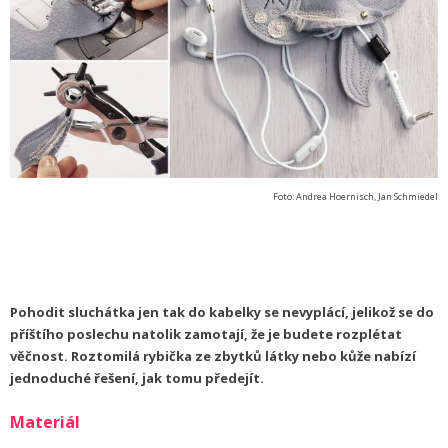
Foto: Andrea Hoernisch, Jan Schmiedel
Pohodit sluchátka jen tak do kabelky se nevyplácí, jelikož se do
příštího poslechu natolik zamotají, že je budete rozplétat
věčnost. Roztomilá rybička ze zbytků látky nebo kůže nabízí
jednoduché řešení, jak tomu předejít.
Materiál