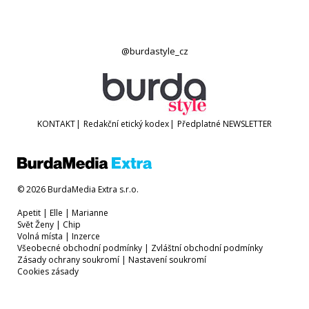
@burdastyle_cz
KONTAKT
|
Redakční etický kodex
|
Předplatné
NEWSLETTER
© 2026 BurdaMedia Extra s.r.o.
Apetit
|
Elle
|
Marianne
Svět Ženy
|
Chip
Volná místa
|
Inzerce
Všeobecné obchodní podmínky
|
Zvláštní obchodní podmínky
Zásady ochrany soukromí
|
Nastavení soukromí
Cookies zásady