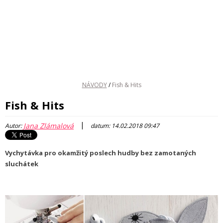
NÁVODY
/
Fish & Hits
Fish & Hits
|
Jana Zlámalová
Autor:
datum: 14.02.2018 09:47
Vychytávka pro okamžitý poslech hudby bez zamotaných
sluchátek