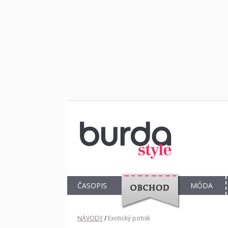
ČASOPIS
MÓDA
OBCHOD
NÁVODY
/
Exotický potisk