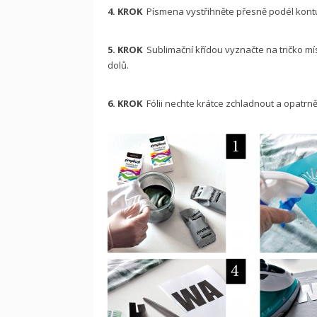
4. KROK
Písmena vystřihněte přesně podél kont
5. KROK
Sublimační křídou vyznačte na tričko m
dolů.
6. KROK
Fólii nechte krátce zchladnout a opatrn