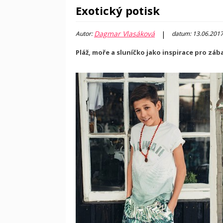
Exotický potisk
Dagmar Vlasáková
|
Autor:
datum: 13.06.201
Pláž, moře a sluníčko jako inspirace pro záb