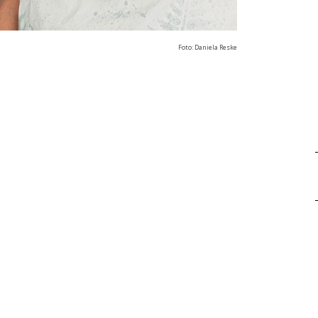
Foto: Daniela Reske