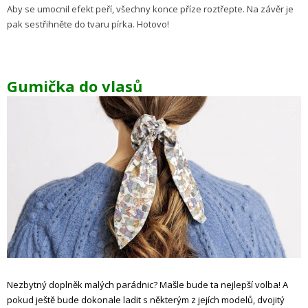
Aby se umocnil efekt peří, všechny konce příze roztřepte. Na závěr je
pak sestřihněte do tvaru pírka. Hotovo!
Gumička do vlasů
Nezbytný doplněk malých parádnic? Mašle bude ta nejlepší volba! A
pokud ještě bude dokonale ladit s některým z jejích modelů, dvojitý