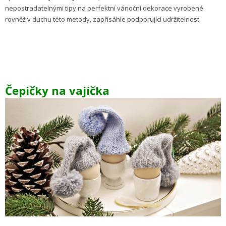
nepostradatelnými tipy na perfektní vánoční dekorace vyrobené
rovněž v duchu této metody, zapřísáhle podporující udržitelnost.
Čepičky na vajíčka