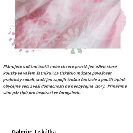
Plánujete s dětmi tvořit nebo chcete prostě jen oživit staré
kousky ve vašem šatníku? Za tiskátko můžete považovat
prakticky cokoli, stačí jen zapojit trošku fantazie a použít úplně
obyčejné věci z vaší domácnosti na neobyčejné vzory.
Přinášíme
vám pár tipů pro inspiraci ve fotogalerii...
Galerie:
Tiskátka