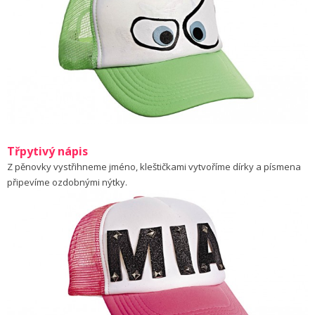
Třpytivý nápis
Z pěnovky vystřihneme jméno, kleštičkami vytvoříme dírky a písmena
připevíme ozdobnými nýtky.