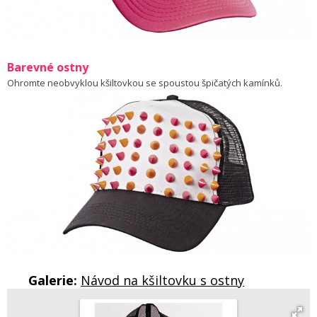
Barevné ostny
Ohromte neobvyklou kšiltovkou se spoustou špičatých kamínků.
Galerie:
Návod na kšiltovku s ostny