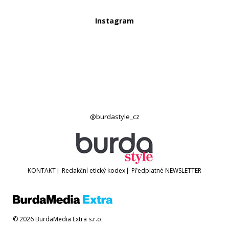
Instagram
@burdastyle_cz
KONTAKT
|
Redakční etický kodex
|
Předplatné
NEWSLETTER
© 2026 BurdaMedia Extra s.r.o.