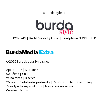
@burdastyle_cz
KONTAKT
|
Redakční etický kodex
|
Předplatné
NEWSLETTER
© 2026 BurdaMedia Extra s.r.o.
Apetit
|
Elle
|
Marianne
Svět Ženy
|
Chip
Volná místa
|
Inzerce
Všeobecné obchodní podmínky
|
Zvláštní obchodní podmínky
Zásady ochrany soukromí
|
Nastavení soukromí
Cookies zásady