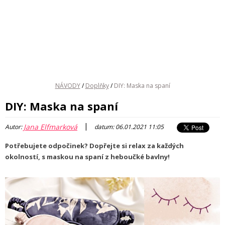
NÁVODY
/
Doplňky
/
DIY: Maska na spaní
DIY: Maska na spaní
|
Jana Elfmarková
Autor:
datum: 06.01.2021 11:05
Potřebujete odpočinek? Dopřejte si relax za každých
okolností, s maskou na spaní z heboučké bavlny!