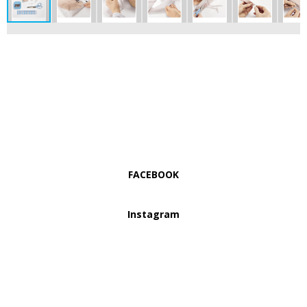
FACEBOOK
Instagram