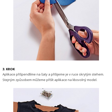
3. KROK
Aplikace při­špendlíme na šaty a přišije­me je v ruce skrytým stehem.
Stejným způsobem můžeme přišít aplikace na libovolný model.