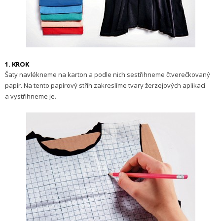
1. KROK
Šaty navlékneme na karton a podle nich sestřihneme čtverečkovaný
papír. Na tento papírový střih zakreslíme tvary žerzejových aplikací
a vystřihneme je.