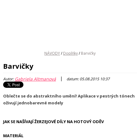
NÁVODY
/
Doplňky
/
Barvičky
Barvičky
|
Gabriela Altmanová
Autor:
datum: 05.08.2015 10:37
Oblečte se do abstraktního umění! Aplikace v pestrých tónech
oživují jednobarevné modely
JAK SE NAŠÍVAJÍ ŽERZEJOVÉ DÍLY NA HOTOVÝ ODĚV
MATERIÁL