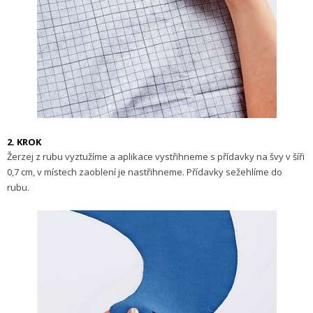
2. KROK
Žerzej z rubu vyztužíme a aplikace vy­střihneme s přídavky na švy v šíři
0,7 cm, v místech zaoblení je nastřihneme. Přídavky sežehlíme do
rubu.