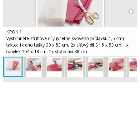
KROK 1
Vystřihněte střihové díly (včetně švového přídavku 1,5 cm)
takto: 1x dno tašky 39 x 53 cm, 2x síťový díl 31,5 x 53 cm, 1x
tunýlek 104 x 18 cm, 2x stuha asi 88 cm