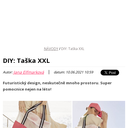
NÁVODY
/
DIY: Taška XXL
DIY: Taška XXL
|
Jana Elfmarková
Autor:
datum: 10.06.2021 10:59
Futuristický design, neskutečně mnoho prostoru. Super
pomocnice nejen na léto!