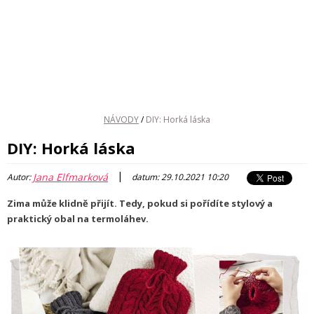
NÁVODY
/
DIY: Horká láska
DIY: Horká láska
|
Jana Elfmarková
Autor:
datum: 29.10.2021 10:20
Zima může klidně přijít. Tedy, pokud si pořídíte stylový a
praktický obal na termoláhev.