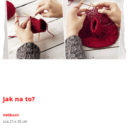
Jak na to?
Velikost:
cca 21 x 35 cm