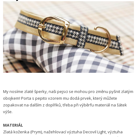
My nosíme zlaté šperky, naši pejsci se mohou pro změnu pyšnit zlatým
obojkem! Porta s pepito vzorem mu dodá prvek, který můžete
zopakovat na dalším z doplňků, třeba při výběrfu materiál na šátek
výše.
MATERIÁL
Zlatá koženka (Prym), nažehlovací výztuha Decovil Light, výztuha