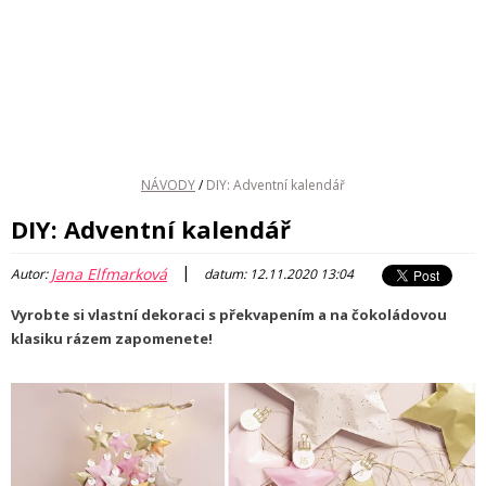
NÁVODY
/
DIY: Adventní kalendář
DIY: Adventní kalendář
|
Jana Elfmarková
Autor:
datum: 12.11.2020 13:04
Vyrobte si vlastní dekoraci s překvapením a na čokoládovou
klasiku rázem zapomenete!