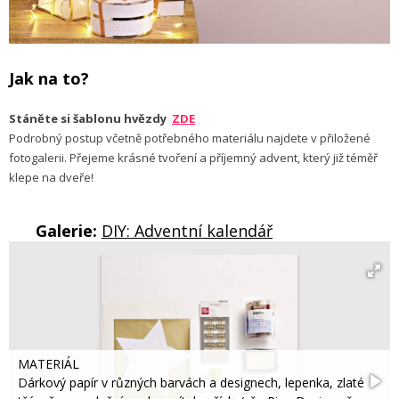
Jak na to?
Stáněte si šablonu hvězdy
ZDE
Podrobný postup včetně potřebného materiálu najdete v přiložené
fotogalerii. Přejeme krásné tvoření a příjemný advent, který již téměř
klepe na dveře!
Galerie:
DIY: Adventní kalendář
MATERIÁL
Dárkový papír v různých barvách a designech, lepenka, zlaté