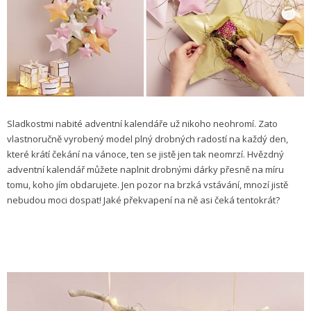
Sladkostmi nabité adventní kalendáře už nikoho neohromí. Zato
vlastnoručně vyrobený model plný drobných radostí na každý den,
které krátí čekání na vánoce, ten se jistě jen tak neomrzí. Hvězdný
adventní kalendář můžete naplnit drobnými dárky přesně na míru
tomu, koho jím obdarujete. Jen pozor na brzká vstávání, mnozí jistě
nebudou moci dospat! Jaké překvapení na ně asi čeká tentokrát?