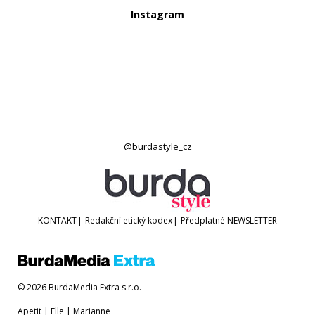
Instagram
@burdastyle_cz
KONTAKT
|
Redakční etický kodex
|
Předplatné
NEWSLETTER
© 2026 BurdaMedia Extra s.r.o.
Apetit
|
Elle
|
Marianne