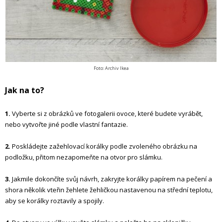
Foto: Archiv Ikea
Jak na to?
1.
Vyberte si z obrázků ve fotogalerii ovoce, které budete vyrábět,
nebo vytvořte jiné podle vlastní fantazie.
2.
Poskládejte zažehlovací korálky podle zvoleného obrázku na
podložku, přitom nezapomeňte na otvor pro slámku.
3.
Jakmile dokončíte svůj návrh, zakryjte korálky papírem na pečení a
shora několik vteřin žehlete žehličkou nastavenou na střední teplotu,
aby se korálky roztavily a spojily.