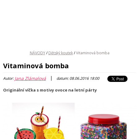
NÁVODY
/
Dětský koutek
/
Vitaminová bomba
Vitaminová bomba
|
Jana Zlámalová
Autor:
datum: 08.06.2016 18:00
Originální víčka s motivy ovoce na letní párty