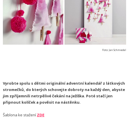
Foto: Jan Schmiedel
Vyrobte spolu s dětmi originální adventní kalendář z látkových
stromečků, do kterých schovejte dobroty na každý den, abyste
jim zpříjemnili netrpělivé čekání na Ježíška. Poté stačí jen
připnout kolíček a pověsit na nástěnku.
Šablona ke stažení
ZDE