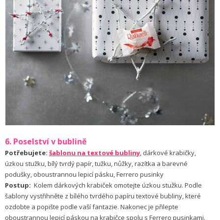
6. Poselství v bublině
Potřebujete:
šablonu na textové bubliny
, dárkové krabičky,
úzkou stužku, bílý tvrdý papír, tužku, nůžky, razítka a barevné
podušky, oboustrannou lepicí pásku, Ferrero pusinky
Postup:
Kolem dárkových krabiček omotejte úzkou stužku. Podle
šablony vystřihněte z bílého tvrdého papíru textové bubliny, které
ozdobte a popište podle vaší fantazie. Nakonec je přilepte
oboustrannou lepicí páskou na krabičce spolu s Ferrero pusinkami.