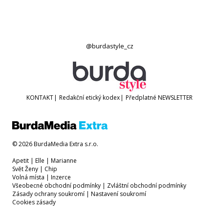
@burdastyle_cz
KONTAKT
|
Redakční etický kodex
|
Předplatné
NEWSLETTER
© 2026 BurdaMedia Extra s.r.o.
Apetit
|
Elle
|
Marianne
Svět Ženy
|
Chip
Volná místa
|
Inzerce
Všeobecné obchodní podmínky
|
Zvláštní obchodní podmínky
Zásady ochrany soukromí
|
Nastavení soukromí
Cookies zásady