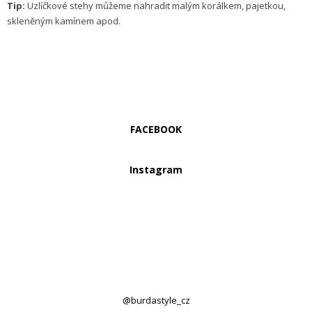
Tip:
Uzlíčkové stehy můžeme nahradit malým korálkem, pajetkou,
skleněným kamínem apod.
FACEBOOK
Instagram
@burdastyle_cz