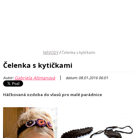
NÁVODY
/
Čelenka s kytičkami
Čelenka s kytičkami
|
Gabriela Altmanová
Autor:
datum: 08.01.2016 06:01
Háčkovaná ozdoba do vlasů pro malé parádnice