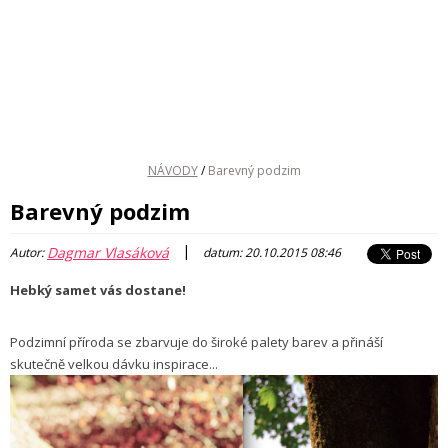
NÁVODY
/
Barevný podzim
Barevný podzim
|
Dagmar Vlasáková
Autor:
datum: 20.10.2015 08:46
Hebký samet vás dostane!
Podzimní příroda se zbarvuje do široké palety barev a přináší
skutečně velkou dávku inspirace...