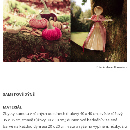
Foto: Andreas Hoernisch
SAMETOVÉ DÝNĚ
MATERIÁL
Zbytky sametu v různých odstínech (fialový 40 x 40 cm, světle růžový
35 x 35 cm, tmavě růžový 30 x 30 cm); dupionové hedvábí v zelené
barvě na každou dýni asi 20 x 20 cm; vata a rýže na vyplnění; nůžky; šicí