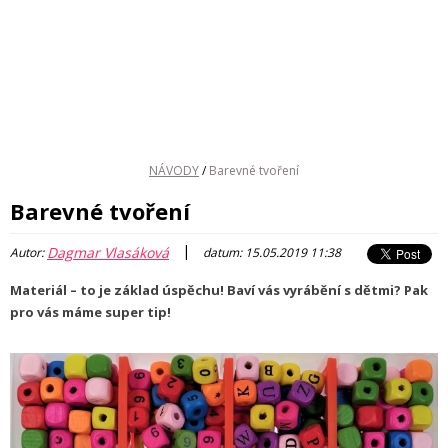
NÁVODY
/
Barevné tvoření
Barevné tvoření
|
Dagmar Vlasáková
Autor:
datum: 15.05.2019 11:38
Materiál – to je základ úspěchu! Baví vás vyrábění s dětmi? Pak
pro vás máme super tip!