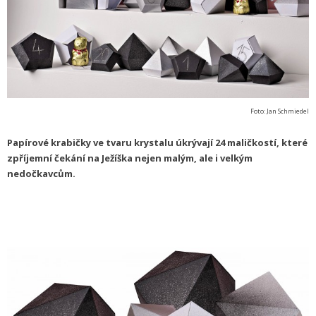
Foto: Jan Schmiedel
Papírové krabičky ve tvaru krystalu úkrývají 24 maličkostí, které
zpříjemní čekání na Ježíška nejen malým, ale i velkým
nedočkavcům.