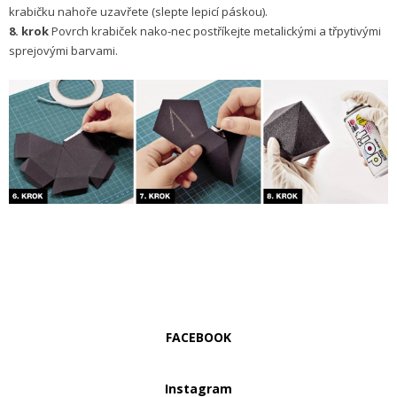
krabičku nahoře uzavřete (slepte lepicí páskou).
8. krok
Povrch krabiček nako-nec postříkejte metalickými a třpytivými
sprejovými barvami.
FACEBOOK
Instagram