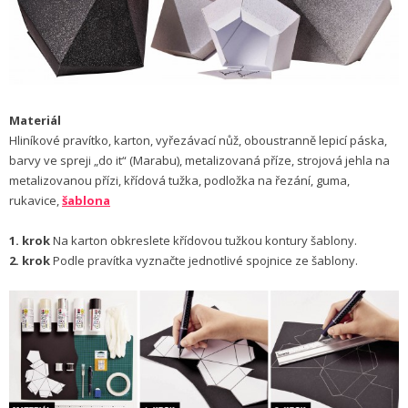
Materiál
Hliníkové pravítko, karton, vyřezávací nůž, oboustranně lepicí páska,
barvy ve spreji „do it“ (Marabu), metalizovaná příze, strojová jehla na
metalizovanou přízi, křídová tužka, podložka na řezání, guma,
rukavice,
šablona
1. krok
Na karton obkreslete křídovou tužkou kontury šablony.
2. krok
Podle pravítka vyznačte jednotlivé spojnice ze šablony.