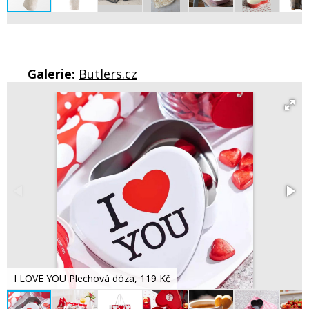
Galerie:
Butlers.cz
I LOVE YOU Plechová dóza, 119 Kč