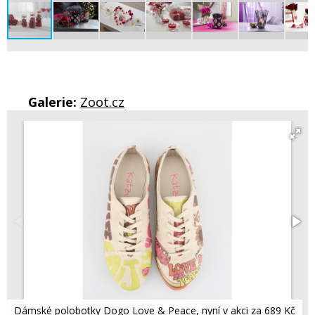
Galerie:
Zoot.cz
Dámské polobotky Dogo Love & Peace, nyní v akci za 689 Kč