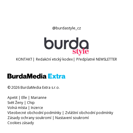
@burdastyle_cz
KONTAKT
|
Redakční etický kodex
|
Předplatné
NEWSLETTER
© 2026 BurdaMedia Extra s.r.o.
Apetit
|
Elle
|
Marianne
Svět Ženy
|
Chip
Volná místa
|
Inzerce
Všeobecné obchodní podmínky
|
Zvláštní obchodní podmínky
Zásady ochrany soukromí
|
Nastavení soukromí
Cookies zásady