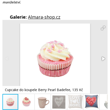
manželství.
Galerie:
Almara-shop.cz
Cupcake do koupele Berry Pearl Badefee, 135 Kč