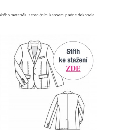
hkého materiálu s tradičními kapsami padne dokonale