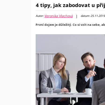
4 tipy, jak zabodovat u př
Veronika Vlachová
|
Autor:
datum: 25.11.2019
První dojem je důležitý. Co si vzít na sebe, a