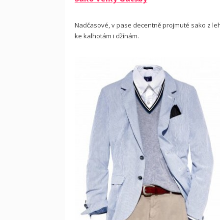
Nadčasové, v pase decentně projmuté sako z le
ke kalhotám i džínám.