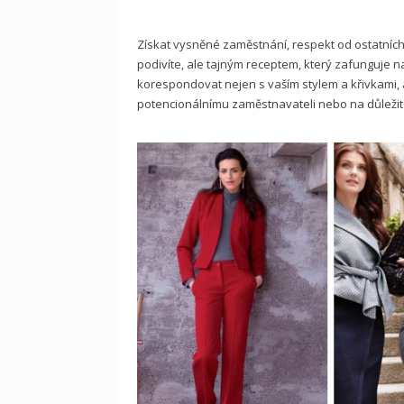
Získat vysněné zaměstnání, respekt od ostatních 
podivíte, ale tajným receptem, který zafunguje n
korespondovat nejen s vaším stylem a křivkami, a
potencionálnímu zaměstnavateli nebo na důleži