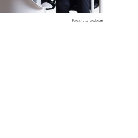
Foto: shutterstock.com