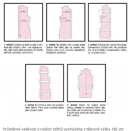
Průměrné velikosti U našich střihů vycházíme z tělesné výšky 165 cm.