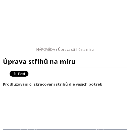
NÁPOVĚDA
/
Úprava střihů na míru
Úprava střihů na míru
Prodlužování či zkracování střihů dle vašich potřeb