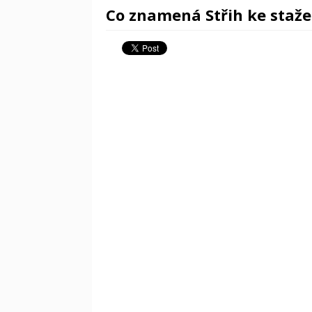
Co znamená Střih ke staže