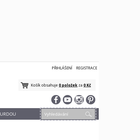
PŘIHLÁŠENÍ
REGISTRACE
Košík obsahuje
0 položek
za
0 Kč
 BURDOU