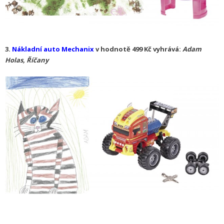
3.
Nákladní auto Mechanix
v hodnotě 499 Kč vyhrává:
Adam
Holas, Říčany