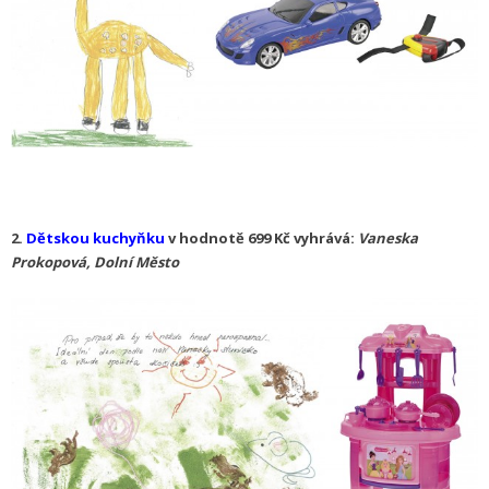
2.
Dětskou kuchyňku
v hodnotě 699 Kč vyhrává:
Vaneska
Prokopová, Dolní Město