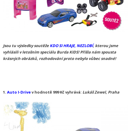
Jsou tu výsledky soutěže
KDO SI HRAJE, NEZLOBÍ
, kterou jsme
vyhlásili v letošním speciálu Burda KIDS! Přišla nám spousta
krásných obrázků, rozhodování proto nebylo vůbec snadné!
1.
Auto I-Drive
v hodnotě 999 Kč vyhrává:
Lukáš Zewel, Praha